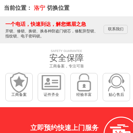
当前位置：
洛宁
切换位置
一个电话，快速到达，解您燃眉之急
联系我们
开锁、修锁、换锁、换各种防盗门锁芯，修配异型锁、
指纹锁、电子密码锁。
SAFETY GUARANTEE
安全保障
工商备案，专注可靠
工商备案
证件齐全
经验丰富
贴心售后
立即预约
快速上门服务