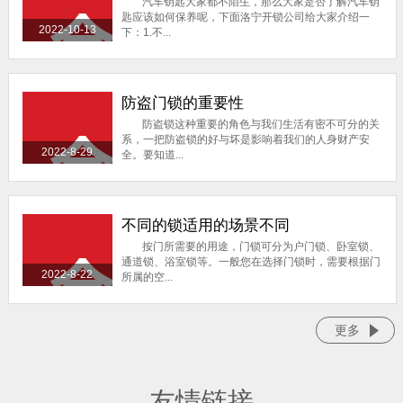
汽车钥匙大家都不陌生，那么大家是否了解汽车钥
匙应该如何保养呢，下面洛宁开锁公司给大家介绍一
2022-10-13
下：1.不...
防盗门锁的重要性
防盗锁这种重要的角色与我们生活有密不可分的关
系，一把防盗锁的好与坏是影响着我们的人身财产安
2022-8-29
全。要知道...
不同的锁适用的场景不同
按门所需要的用途，门锁可分为户门锁、卧室锁、
通道锁、浴室锁等。一般您在选择门锁时，需要根据门
2022-8-22
所属的空...
更多
友情链接