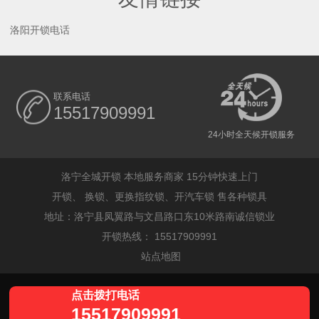
洛阳开锁电话
联系电话
15517909991
24小时全天候开锁服务
洛宁全城开锁 本地服务商家 15分钟快速上门
开锁、 换锁、更换指纹锁、开汽车锁 售各种锁具
地址：洛宁县凤翼路与文昌路口东10米路南诚信锁业
开锁热线： 15517909991
站点地图
点击拨打电话
15517909991