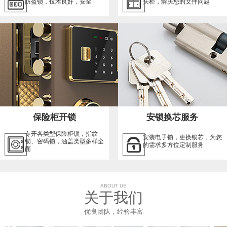
防盗锁，技术良好，安全
头柜，解决您的文件问题
保险柜开锁
安锁换芯服务
专开各类型保险柜锁，指纹
安装电子锁，更换锁芯，为您
锁、密码锁，涵盖类型多样全
的需求多方位定制服务
面
ABOUT US
关于我们
优良团队，经验丰富