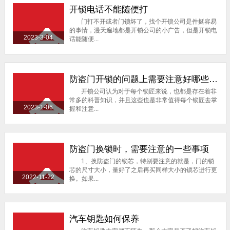
开锁电话不能随便打
门打不开或者门锁坏了，找个开锁公司是件挺容易
的事情，漫天遍地都是开锁公司的小广告，但是开锁电
2023-3-04
话能随便...
防盗门开锁的问题上需要注意好哪些较为关键的问题
开锁公司认为对于每个锁匠来说，也都是存在着非
常多的科普知识，并且这些也是非常值得每个锁匠去掌
2023-1-06
握和注意...
防盗门换锁时，需要注意的一些事项
1、换防盗门的锁芯，特别要注意的就是，门的锁
芯的尺寸大小，量好了之后再买同样大小的锁芯进行更
2022-11-22
换。如果...
汽车钥匙如何保养