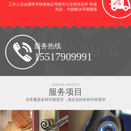
工作人员会携带开锁资格证等相关行业资格证件 快速
到达，为您解决开锁难题
服务热线
15517909991
SERVICE PROJECT
服务项目
业务覆盖多种开锁类型，满足您的各种开锁需求